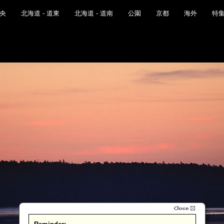
道央
北海道 - 道東
北海道 - 道南
公園
京都
海外
特