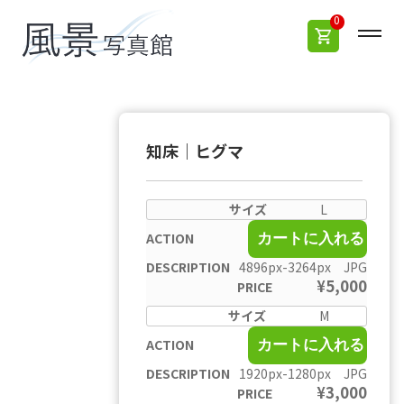
0
知床｜ヒグマ
L
カートに入れる
4896px-3264px JPG
¥
5,000
M
カートに入れる
1920px-1280px JPG
¥
3,000