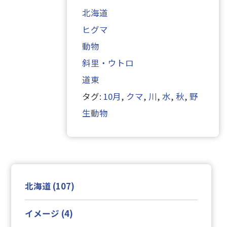
北海道
ヒグマ
動物
斜里・ウトロ
道東
タグ:
10月
,
クマ
,
川
,
水
,
秋
,
野
生動物
北海道 (107)
イメージ (4)