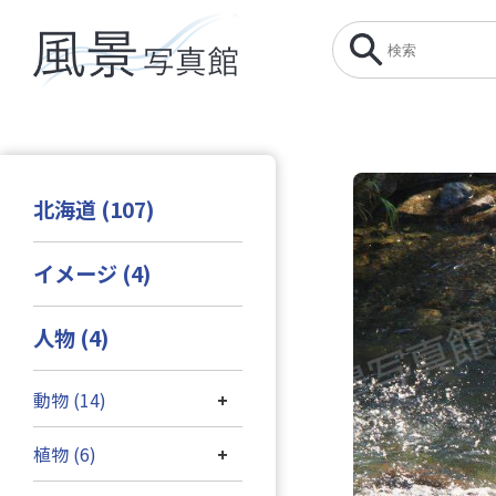
北海道 (107)
イメージ (4)
人物 (4)
動物 (14)
+
植物 (6)
+