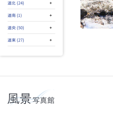
道北 (24)
+
道南 (1)
+
道央 (50)
+
道東 (27)
+