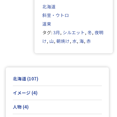
北海道
斜里・ウトロ
道東
タグ:
3月
,
シルエット
,
冬
,
夜明
け
,
山
,
朝焼け
,
水
,
海
,
赤
北海道 (107)
イメージ (4)
人物 (4)