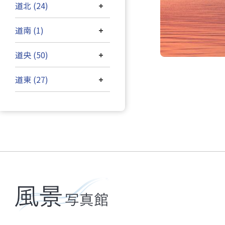
道北 (24)
+
道南 (1)
+
道央 (50)
+
道東 (27)
+