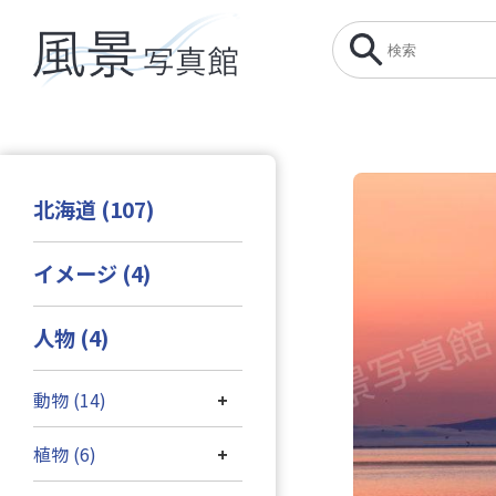
北海道 (107)
イメージ (4)
人物 (4)
動物 (14)
+
植物 (6)
+