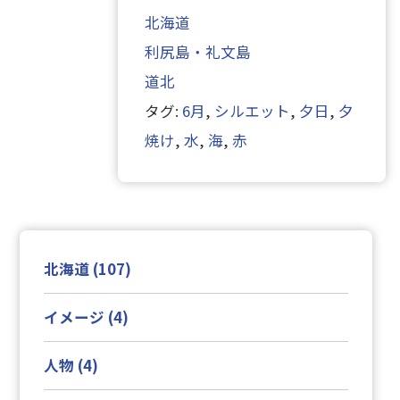
北海道
利尻島・礼文島
道北
タグ:
6月
,
シルエット
,
夕日
,
夕
焼け
,
水
,
海
,
赤
北海道 (107)
イメージ (4)
人物 (4)