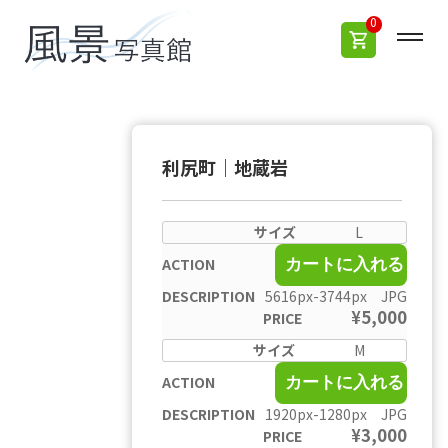
0
利尻町｜地蔵岩
L
カートに入れる
5616px-3744px JPG
¥
5,000
M
カートに入れる
1920px-1280px JPG
¥
3,000