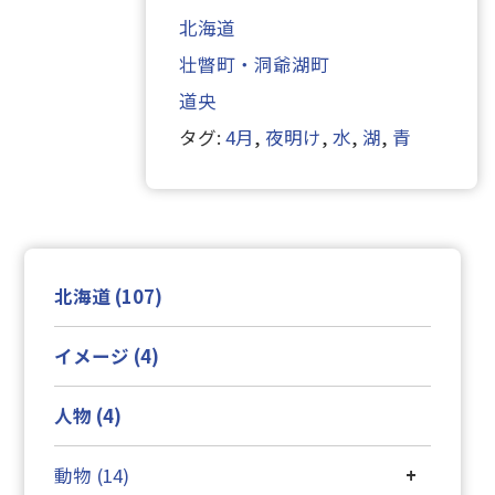
北海道
壮瞥町・洞爺湖町
道央
タグ:
4月
,
夜明け
,
水
,
湖
,
青
北海道 (107)
イメージ (4)
人物 (4)
動物 (14)
+