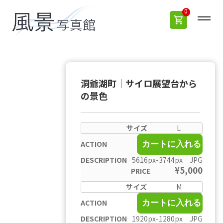
0
洞爺湖町｜サイロ展望台から
の景色
L
カートに入れる
5616px-3744px JPG
¥
5,000
M
カートに入れる
1920px-1280px JPG