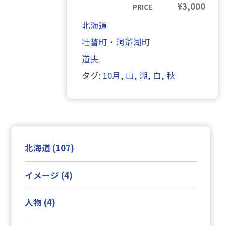
¥
3,000
北海道
壮瞥町・洞爺湖町
道央
タグ:
10月
,
山
,
湖
,
白
,
秋
北海道 (107)
イメージ (4)
人物 (4)