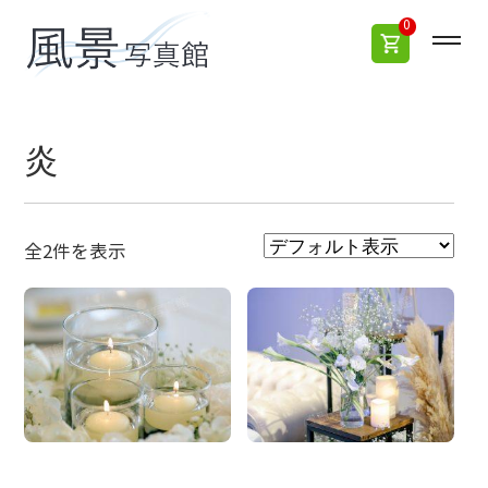
0
炎
全2件を表示