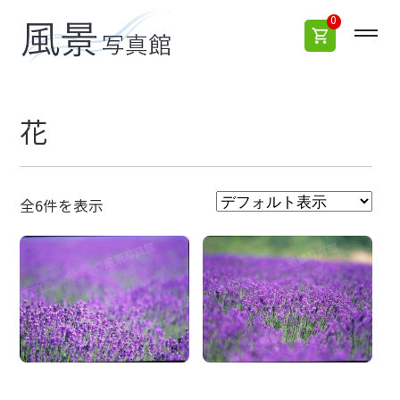
0
花
全6件を表示